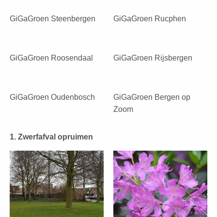
GiGaGroen Steenbergen
GiGaGroen Rucphen
GiGaGroen Roosendaal
GiGaGroen Rijsbergen
GiGaGroen Oudenbosch
GiGaGroen Bergen op
Zoom
1. Zwerfafval opruimen