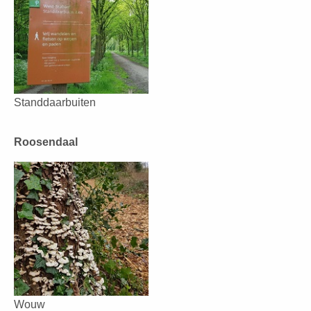
Standdaarbuiten
Roosendaal
Wouw