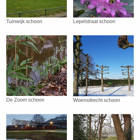
Tuinwijk schoon
Lepelstraat schoon
De Zoom schoon
Woensdrecht schoon