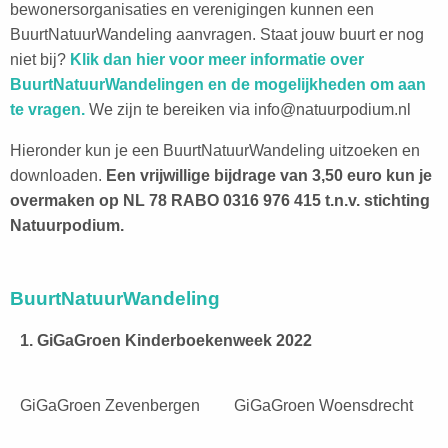
bewonersorganisaties en verenigingen kunnen een
BuurtNatuurWandeling aanvragen. Staat jouw buurt er nog
niet bij?
Klik dan hier voor meer informatie over
BuurtNatuurWandelingen en de mogelijkheden om aan
te vragen.
We zijn te bereiken via info@natuurpodium.nl
Hieronder kun je een BuurtNatuurWandeling uitzoeken en
downloaden.
Een vrijwillige bijdrage van 3,50 euro kun je
overmaken op NL 78 RABO 0316 976 415 t.n.v. stichting
Natuurpodium.
BuurtNatuurWandeling
1. GiGaGroen Kinderboekenweek 2022
GiGaGroen Zevenbergen
GiGaGroen Woensdrecht