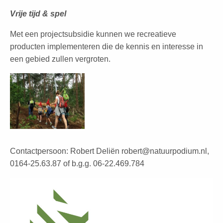
Vrije tijd & spel
Met een projectsubsidie kunnen we recreatieve
producten implementeren die de kennis en interesse in
een gebied zullen vergroten.
Contactpersoon: Robert Deliën robert@natuurpodium.nl,
0164-25.63.87 of b.g.g. 06-22.469.784