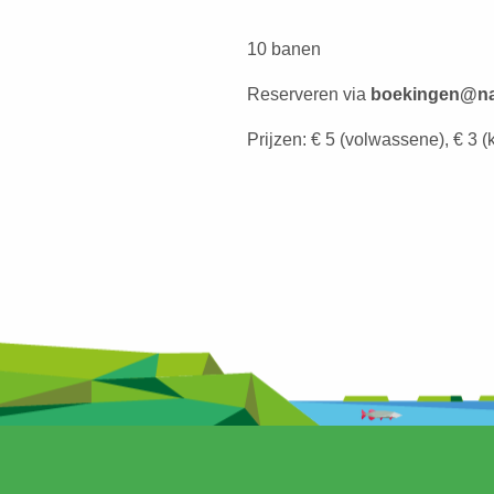
10 banen
Reserveren via
boekingen@na
Prijzen: € 5 (volwassene), € 3 (k