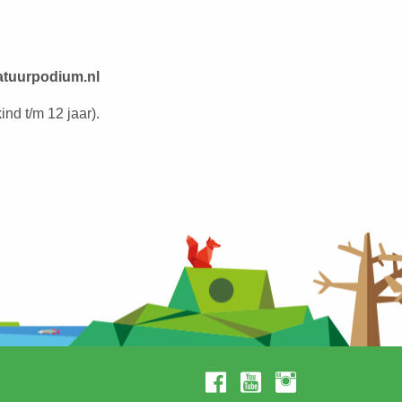
tuurpodium.nl
ind t/m 12 jaar).