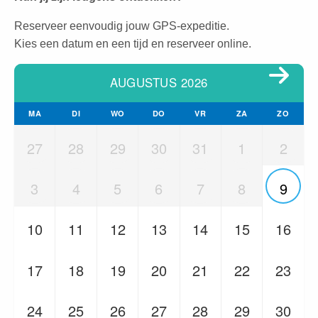
Reserveer eenvoudig jouw GPS-expeditie.
Kies een datum en een tijd en reserveer online.
AUGUSTUS 2026
MA
DI
WO
DO
VR
ZA
ZO
27
28
29
30
31
1
2
3
4
5
6
7
8
9
10
11
12
13
14
15
16
17
18
19
20
21
22
23
24
25
26
27
28
29
30