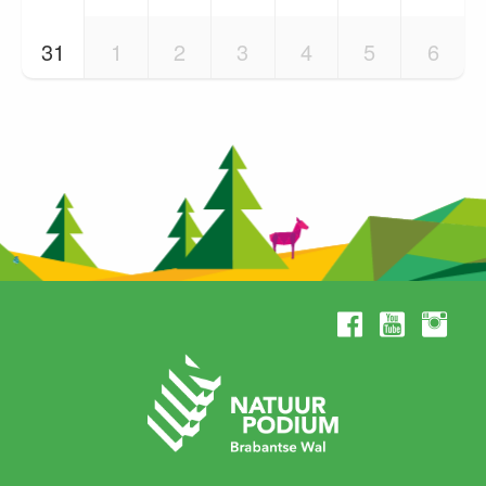
31
1
2
3
4
5
6