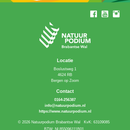
Locatie
Boslustweg 1
4624 RB
Bergen op Zoom
Contact
0164-256387
info@natuurpodium.nl
https://www.natuurpodium.nl
© 2026 Natuurpodium Brabantse Wal
KvK: 63109085
BTW: NL855096111B01