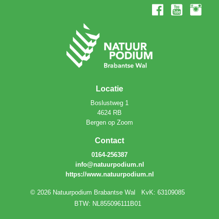
Locatie
Boslustweg 1
4624 RB
Bergen op Zoom
Contact
0164-256387
info@natuurpodium.nl
https://www.natuurpodium.nl
© 2026 Natuurpodium Brabantse Wal
KvK: 63109085
BTW: NL855096111B01