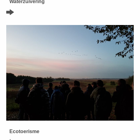
Waterzuivering
Ecotoerisme