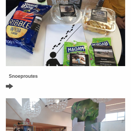
Snoeproutes