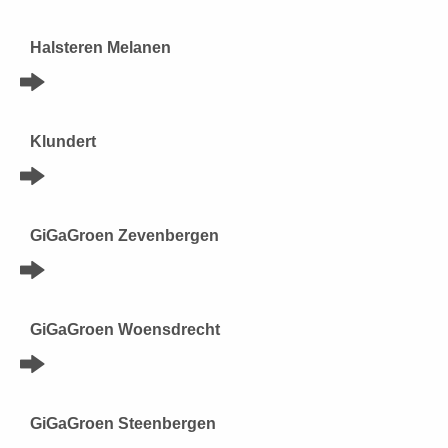
Halsteren Melanen
Klundert
GiGaGroen Zevenbergen
GiGaGroen Woensdrecht
GiGaGroen Steenbergen