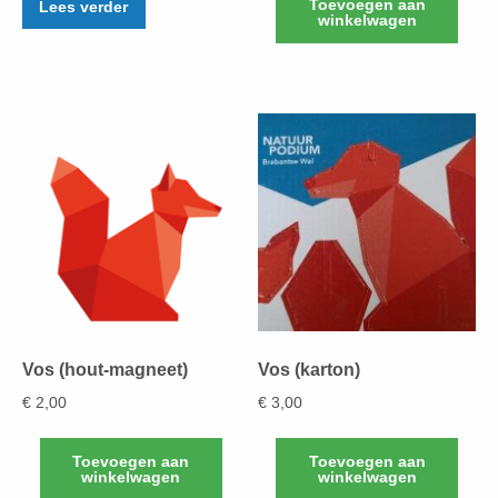
Toevoegen aan
Lees verder
winkelwagen
Vos (hout-magneet)
Vos (karton)
€
2,00
€
3,00
Toevoegen aan
Toevoegen aan
winkelwagen
winkelwagen