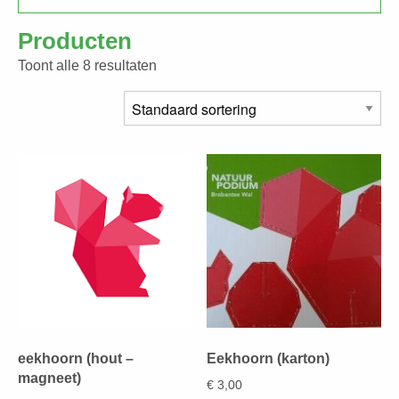
Producten
Toont alle 8 resultaten
eekhoorn (hout –
Eekhoorn (karton)
magneet)
€
3,00